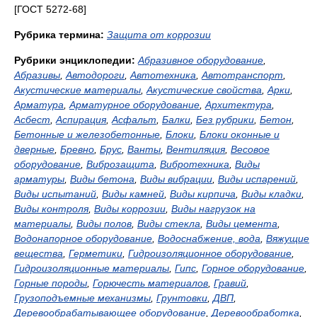
[ГОСТ 5272-68]
Рубрика термина:
Защита от коррозии
Рубрики энциклопедии:
Абразивное оборудование
,
Абразивы
,
Автодороги
,
Автотехника
,
Автотранспорт
,
Акустические материалы
,
Акустические свойства
,
Арки
,
Арматура
,
Арматурное оборудование
,
Архитектура
,
Асбест
,
Аспирация
,
Асфальт
,
Балки
,
Без рубрики
,
Бетон
,
Бетонные и железобетонные
,
Блоки
,
Блоки оконные и
дверные
,
Бревно
,
Брус
,
Ванты
,
Вентиляция
,
Весовое
оборудование
,
Виброзащита
,
Вибротехника
,
Виды
арматуры
,
Виды бетона
,
Виды вибрации
,
Виды испарений
,
Виды испытаний
,
Виды камней
,
Виды кирпича
,
Виды кладки
,
Виды контроля
,
Виды коррозии
,
Виды нагрузок на
материалы
,
Виды полов
,
Виды стекла
,
Виды цемента
,
Водонапорное оборудование
,
Водоснабжение, вода
,
Вяжущие
вещества
,
Герметики
,
Гидроизоляционное оборудование
,
Гидроизоляционные материалы
,
Гипс
,
Горное оборудование
,
Горные породы
,
Горючесть материалов
,
Гравий
,
Грузоподъемные механизмы
,
Грунтовки
,
ДВП
,
Деревообрабатывающее оборудование
,
Деревообработка
,