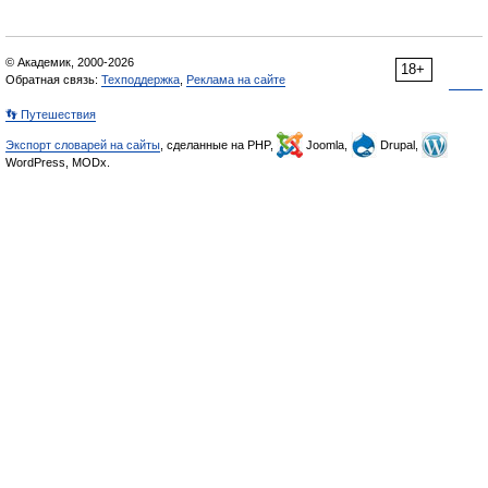
© Академик, 2000-2026
18+
Обратная связь:
Техподдержка
,
Реклама на сайте
👣 Путешествия
Экспорт словарей на сайты
, сделанные на PHP,
Joomla,
Drupal,
WordPress, MODx.