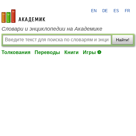
EN
DE
ES
FR
academic.ru
Словари и энциклопедии на Академике
Найти!
Толкования
Переводы
Книги
Игры ⚽