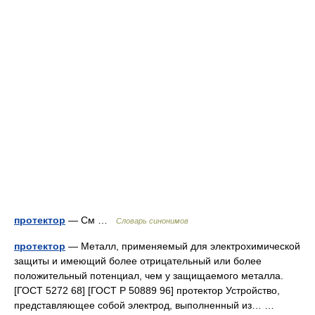
протектор
— См …
Словарь синонимов
протектор
— Металл, применяемый для электрохимической
защиты и имеющий более отрицательный или более
положительный потенциал, чем у защищаемого металла.
[ГОСТ 5272 68] [ГОСТ Р 50889 96] протектор Устройство,
представляющее собой электрод, выполненный из… …