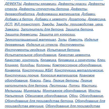
ДЕФЕКТЫ
,
Дефекты керамики
,
Дефекты краски
,
Дефекты
стекла
,
Дефекты структуры бетона
,
Дефекты,
деревообработка
,
Деформации материалов
,
Добавки
,
Добавки в бетон
,
Добавки к цементу
,
Дозаторы
,
Древесина
,
ДСП
,
ЖД транспорт
,
Заводы
,
Заводы, производства, цеха
,
Замазки
,
Заполнители для бетона
,
Защита бетона
,
Защита древесины
,
Защита от коррозии
,
Звукопоглащающий материал
,
Золы
,
Известь
,
Изделия
деревянные
,
Изделия из стекла
,
Инструменты
,
Инструменты геодезия
,
Испытания бетона
,
Испытательное оборудование
,
Качество цемента
,
Качество, контроль
,
Керамика
,
Керамика и огнеупоры
,
Клеи
,
Клинкер
,
Колодцы
,
Колонны
,
Компрессорное оборудование
,
Конвеера
,
Конструкции ЖБИ
,
Конструкции металлические
,
Конструкции прочие
,
Коррозия материалов
,
Крановое
оборудование
,
Краски
,
Лаки
,
Легкие бетоны
,
Легкие
наполнители для бетона
,
Лестницы
,
Лотки
,
Мастики
,
Мельницы
,
Минералы
,
Монтажное оборудование
,
Мосты
,
Напыления
,
Обжиговое оборудование
,
Обои
,
Оборудование
,
Оборудование для производства бетона
,
Оборудование для
производства вяжущие
,
Оборудование для производства