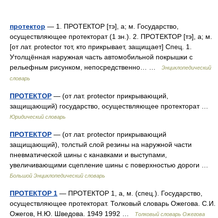
протектор
— 1. ПРОТЕКТОР [тэ], а; м. Государство,
осуществляющее протекторат (1 зн.). 2. ПРОТЕКТОР [тэ], а; м.
[от лат. protector тот, кто прикрывает, защищает] Спец. 1.
Утолщённая наружная часть автомобильной покрышки с
рельефным рисунком, непосредственно… …
Энциклопедический
словарь
ПРОТЕКТОР
— (от лат. protector прикрывающий,
защищающий) государство, осуществляющее протекторат …
Юридический словарь
ПРОТЕКТОР
— (от лат. protector прикрывающий
защищающий), толстый слой резины на наружной части
пневматической шины с канавками и выступами,
увеличивающими сцепление шины с поверхностью дороги …
Большой Энциклопедический словарь
ПРОТЕКТОР 1
— ПРОТЕКТОР 1, а, м. (спец.). Государство,
осуществляющее протекторат. Толковый словарь Ожегова. С.И.
Ожегов, Н.Ю. Шведова. 1949 1992 …
Толковый словарь Ожегова