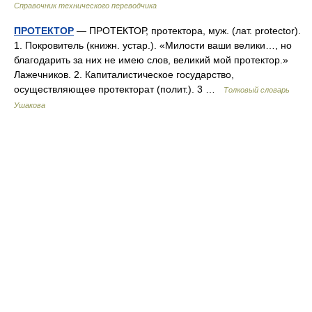
Справочник технического переводчика
ПРОТЕКТОР
— ПРОТЕКТОР, протектора, муж. (лат. protector).
1. Покровитель (книжн. устар.). «Милости ваши велики…, но
благодарить за них не имею слов, великий мой протектор.»
Лажечников. 2. Капиталистическое государство,
осуществляющее протекторат (полит.). 3 …
Толковый словарь
Ушакова